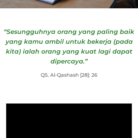
“Sesungguhnya orang yang paling baik
yang kamu ambil untuk bekerja (pada
kita) ialah orang yang kuat lagi dapat
dipercaya.”
QS. Al-Qashash [28]: 26