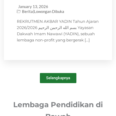
January 13, 2026
Berita
Lowongan Dibuka
|
REKRUTMEN AKBAR YADIN Tahun Ajaran
2026/2026 بسم الله الرحمن الرحيم Yayasan
Dakwah Imam Nawawi (YADIN), sebuah
lembaga non-profit yang bergerak […]
Selengkapnya
Lembaga Pendidikan di