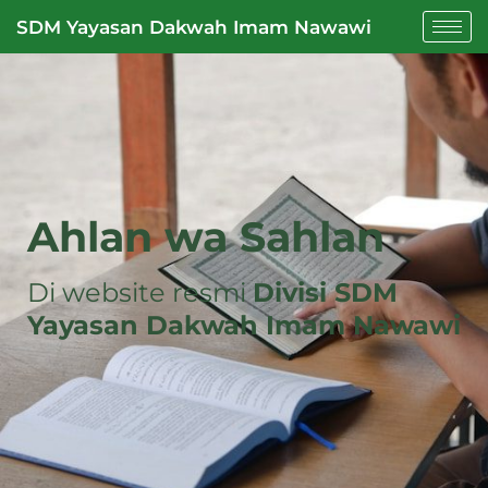
SDM Yayasan Dakwah Imam Nawawi
Ahlan wa Sahlan
Di website resmi
Divisi SDM
Yayasan Dakwah Imam Nawawi